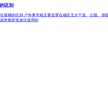
的区别
箱和垃圾桶的区别 户外果壳箱主要设置在城区主次干道、公园、
虽然都是投放垃圾用的