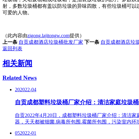
射，多数垃圾桶都有盖以防垃圾的异味四散，有些垃圾桶可以
可爱的人物。
（此内容由
zigong.lajitongw.com
提供）
上一条
自贡成都酒店垃圾桶批发厂家
下一条
自贡成都酒店垃
返回列表
相关新闻
Related News
20
2022-04
自贡成都塑料垃圾桶厂家介绍：清洁家庭垃圾桶
自贡2022年4月20日，成都塑料垃圾桶厂家介绍：清
器，天天都被细菌.病毒所包围.霉菌所包围，污染室内环
05
2022-01