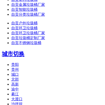
自贡金属垃圾桶厂家
自贡智能垃圾桶
自贡分类垃圾桶厂家
自贡户外垃圾桶
自贡环卫垃圾桶
自贡环卫垃圾桶厂家
自贡垃圾桶定制厂家
自贡不锈钢垃圾桶
城市切换
贵阳
贵州
城口
北部
高新
渝中
綦江
大渡口
沙坪坝