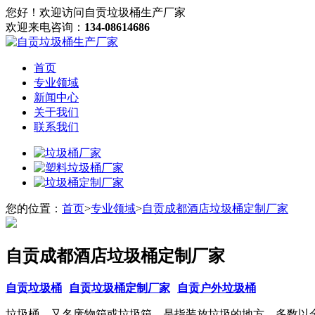
您好！欢迎访问自贡垃圾桶生产厂家
欢迎来电咨询：
134-08614686
首页
专业领域
新闻中心
关于我们
联系我们
您的位置：
首页
>
专业领域
>
自贡成都酒店垃圾桶定制厂家
自贡成都酒店垃圾桶定制厂家
自贡垃圾桶
自贡垃圾桶定制厂家
自贡户外垃圾桶
垃圾桶，又名废物箱或垃圾箱，是指装放垃圾的地方。多数以