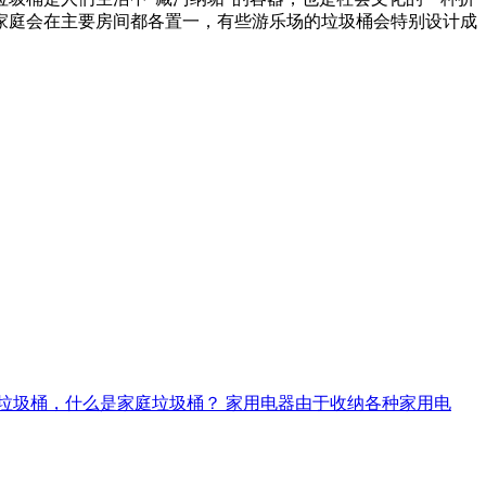
家庭会在主要房间都各置一，有些游乐场的垃圾桶会特别设计成
庭垃圾桶，什么是家庭垃圾桶？ 家用电器由于收纳各种家用电