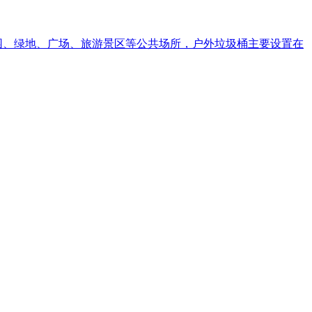
游园、绿地、广场、旅游景区等公共场所，户外垃圾桶主要设置在