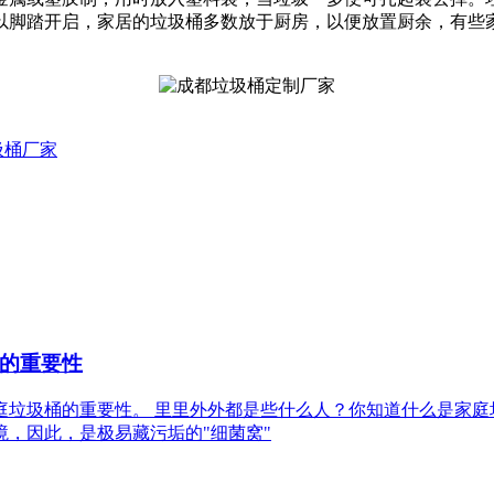
以脚踏开启，家居的垃圾桶多数放于厨房，以便放置厨余，有些
圾桶厂家
的重要性
洁家庭垃圾桶的重要性。 里里外外都是些什么人？你知道什么是家
境，因此，是极易藏污垢的"细菌窝"