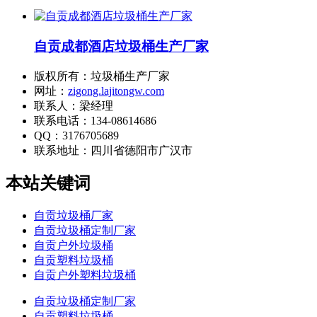
自贡成都酒店垃圾桶生产厂家
版权所有：垃圾桶生产厂家
网址：
zigong.lajitongw.com
联系人：梁经理
联系电话：134-08614686
QQ：3176705689
联系地址：
四川省德阳市广汉市
本站关键词
自贡垃圾桶厂家
自贡垃圾桶定制厂家
自贡户外垃圾桶
自贡塑料垃圾桶
自贡户外塑料垃圾桶
自贡垃圾桶定制厂家
自贡塑料垃圾桶