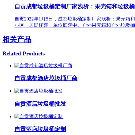
自贡成都垃圾桶定制厂家浅析：果壳箱和垃圾桶
自贡2022年1月5日，成都垃圾桶定制厂家浅析：果壳
小区、居民楼院、单位庭院中。户外果壳箱和户外垃圾桶
相关产品
Related Products
自贡成都酒店垃圾桶厂商
自贡酒店垃圾桶批发
自贡酒店垃圾桶定制