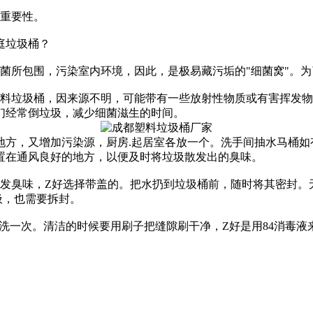
重要性。
庭垃圾桶？
霉菌所包围，污染室内环境，因此，是极易藏污垢的"细菌窝"。
塑料垃圾桶，因来源不明，可能带有一些放射性物质或有害挥发
们经常倒垃圾，减少细菌滋生的时间。
地方，又增加污染源，厨房.起居室各放一个。洗手间抽水马桶
置在通风良好的地方，以便及时将垃圾散发出的臭味。
散发臭味，Z好选择带盖的。把水扔到垃圾桶前，随时将其密封。
圾，也需要拆封。
清洗一次。清洁的时候要用刷子把缝隙刷干净，Z好是用84消毒液