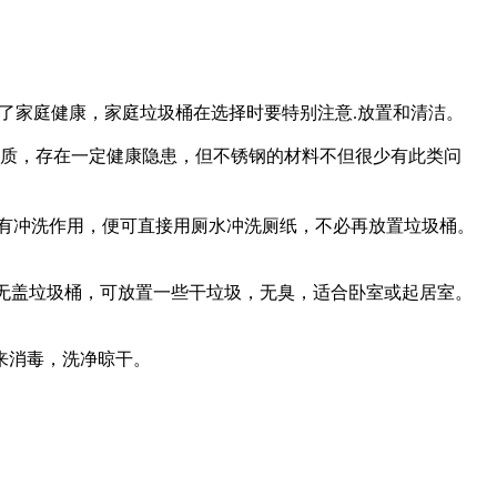
为了家庭健康，家庭垃圾桶在选择时要特别注意.放置和清洁。
物质，存在一定健康隐患，但不锈钢的材料不但很少有此类问
如有冲洗作用，便可直接用厕水冲洗厕纸，不必再放置垃圾桶。
无盖垃圾桶，可放置一些干垃圾，无臭，适合卧室或起居室。
来消毒，洗净晾干。