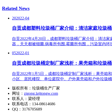
Related News
20
2022-04
自贡成都塑料垃圾桶厂家介绍：清洁家庭垃圾桶
自贡2022年4月20日，成都塑料垃圾桶厂家介绍：清
器，天天都被细菌.病毒所包围.霉菌所包围，污染室内环
05
2022-01
自贡成都垃圾桶定制厂家浅析：果壳箱和垃圾桶
自贡2022年1月5日，成都垃圾桶定制厂家浅析：果壳
小区、居民楼院、单位庭院中。户外果壳箱和户外垃圾桶
版权所有：垃圾桶生产厂家
网址：
zigong.lajitongw.com
联系人：梁经理
联系电话：134-08614686
QQ：3176705689