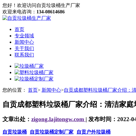
您好！欢迎访问自贡垃圾桶生产厂家
欢迎来电咨询：
134-08614686
首页
专业领域
新闻中心
关于我们
联系我们
您的位置：
首页
>
新闻中心
>
自贡成都塑料垃圾桶厂家介绍：
自贡成都塑料垃圾桶厂家介绍：清洁家庭
文章出处：
zigong.lajitongw.com
| 发布时间：2022-04-
自贡垃圾桶
自贡垃圾桶定制厂家
自贡户外垃圾桶