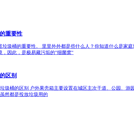
的重要性
洁家庭垃圾桶的重要性。 里里外外都是些什么人？你知道什么是家
境，因此，是极易藏污垢的"细菌窝"
的区别
箱和垃圾桶的区别 户外果壳箱主要设置在城区主次干道、公园、
虽然都是投放垃圾用的