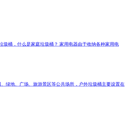
庭垃圾桶，什么是家庭垃圾桶？ 家用电器由于收纳各种家用电
游园、绿地、广场、旅游景区等公共场所，户外垃圾桶主要设置在