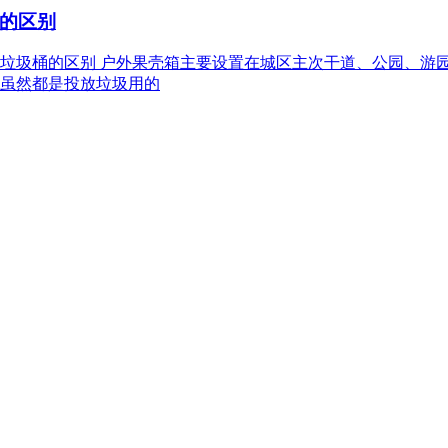
的区别
箱和垃圾桶的区别 户外果壳箱主要设置在城区主次干道、公园、
虽然都是投放垃圾用的