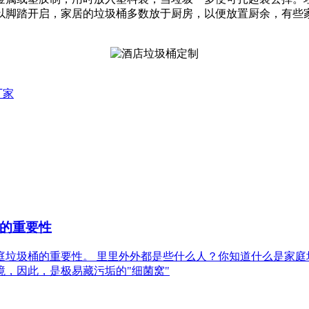
以脚踏开启，家居的垃圾桶多数放于厨房，以便放置厨余，有些
厂家
的重要性
洁家庭垃圾桶的重要性。 里里外外都是些什么人？你知道什么是家
境，因此，是极易藏污垢的"细菌窝"