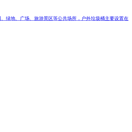
游园、绿地、广场、旅游景区等公共场所，户外垃圾桶主要设置在