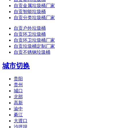
自贡金属垃圾桶厂家
自贡智能垃圾桶
自贡分类垃圾桶厂家
自贡户外垃圾桶
自贡环卫垃圾桶
自贡环卫垃圾桶厂家
自贡垃圾桶定制厂家
自贡不锈钢垃圾桶
城市切换
贵阳
贵州
城口
北部
高新
渝中
綦江
大渡口
沙坪坝