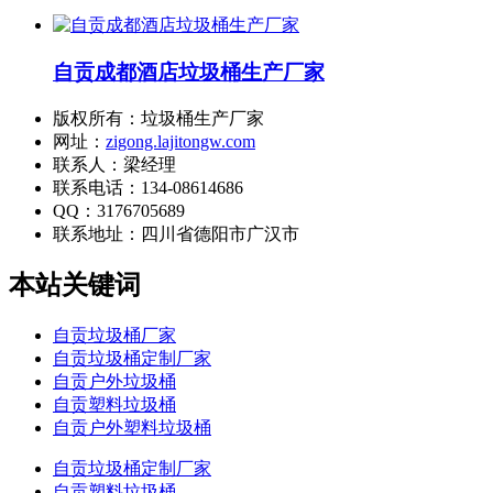
自贡成都酒店垃圾桶生产厂家
版权所有：垃圾桶生产厂家
网址：
zigong.lajitongw.com
联系人：梁经理
联系电话：134-08614686
QQ：3176705689
联系地址：
四川省德阳市广汉市
本站关键词
自贡垃圾桶厂家
自贡垃圾桶定制厂家
自贡户外垃圾桶
自贡塑料垃圾桶
自贡户外塑料垃圾桶
自贡垃圾桶定制厂家
自贡塑料垃圾桶