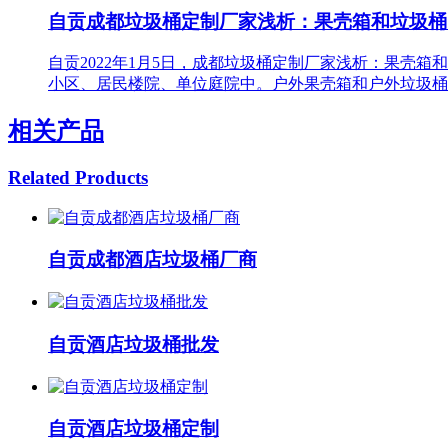
自贡成都垃圾桶定制厂家浅析：果壳箱和垃圾桶
自贡2022年1月5日，成都垃圾桶定制厂家浅析：果壳
小区、居民楼院、单位庭院中。户外果壳箱和户外垃圾桶
相关产品
Related Products
自贡成都酒店垃圾桶厂商
自贡酒店垃圾桶批发
自贡酒店垃圾桶定制