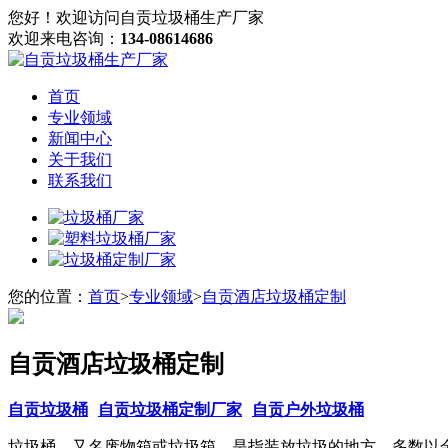
您好！欢迎访问自贡垃圾桶生产厂家
欢迎来电咨询：
134-08614686
首页
专业领域
新闻中心
关于我们
联系我们
您的位置：
首页
>
专业领域
>
自贡酒店垃圾桶定制
自贡酒店垃圾桶定制
自贡垃圾桶
自贡垃圾桶定制厂家
自贡户外垃圾桶
垃圾桶，又名废物箱或垃圾箱，是指装放垃圾的地方。多数以