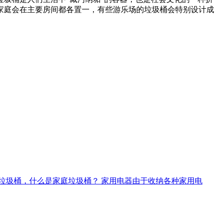
家庭会在主要房间都各置一，有些游乐场的垃圾桶会特别设计成
庭垃圾桶，什么是家庭垃圾桶？ 家用电器由于收纳各种家用电