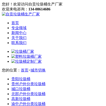
您好！欢迎访问自贡垃圾桶生产厂家
欢迎来电咨询：
134-08614686
首页
专业领域
新闻中心
关于我们
联系我们
您的位置：
首页
>
城市切换
贵阳垃圾桶
贵州户外分类垃圾桶
城口垃圾桶
北部户外分类垃圾桶
高新垃圾桶
渝中户外分类垃圾桶