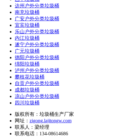
达州户外分类垃圾桶
南充垃圾桶
广安户外分类垃圾桶
宜宾垃圾桶
乐山户外分类垃圾桶
内江垃圾桶
遂宁户外分类垃圾桶
广元垃圾桶
德阳户外分类垃圾桶
绵阳垃圾桶
泸州户外分类垃圾桶
攀枝花垃圾桶
自贡户外分类垃圾桶
成都垃圾桶
凉山户外分类垃圾桶
四川垃圾桶
版权所有：垃圾桶生产厂家
网址：
zigong.lajitongw.com
联系人：梁经理
联系电话：134-08614686