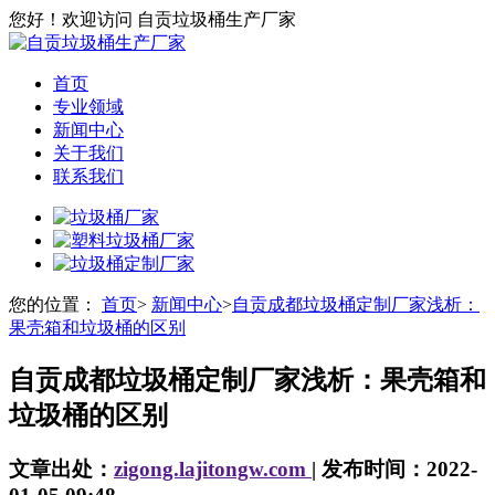
您好！欢迎访问 自贡垃圾桶生产厂家
首页
专业领域
新闻中心
关于我们
联系我们
您的位置：
首页
>
新闻中心
>
自贡成都垃圾桶定制厂家浅析：
果壳箱和垃圾桶的区别
自贡成都垃圾桶定制厂家浅析：果壳箱和
垃圾桶的区别
文章出处：
zigong.lajitongw.com
| 发布时间：2022-