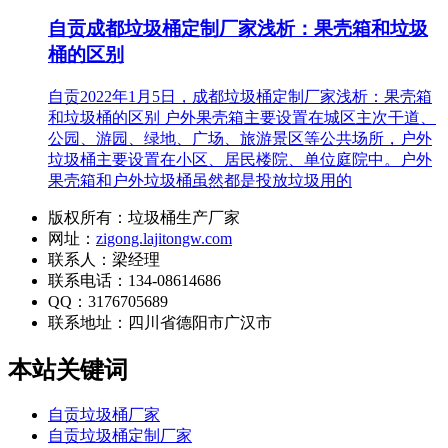
自贡成都垃圾桶定制厂家浅析：果壳箱和垃圾
桶的区别
自贡2022年1月5日，成都垃圾桶定制厂家浅析：果壳箱
和垃圾桶的区别 户外果壳箱主要设置在城区主次干道、
公园、游园、绿地、广场、旅游景区等公共场所，户外
垃圾桶主要设置在小区、居民楼院、单位庭院中。户外
果壳箱和户外垃圾桶虽然都是投放垃圾用的
版权所有：垃圾桶生产厂家
网址：
zigong.lajitongw.com
联系人：梁经理
联系电话：134-08614686
QQ：3176705689
联系地址：
四川省德阳市广汉市
本站关键词
自贡垃圾桶厂家
自贡垃圾桶定制厂家